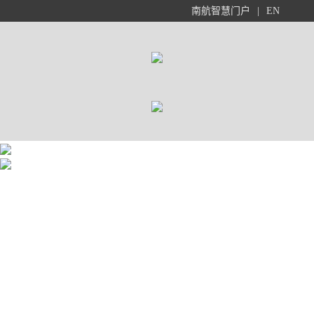
南航智慧门户
|
EN