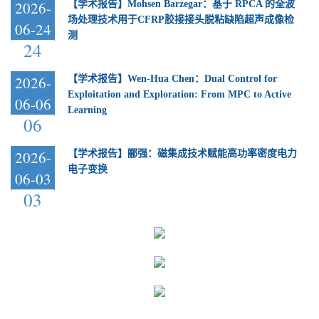
2026-
【学术报告】Mohsen Barzegar：基于 RPCA 的全波
场处理技术用于CFRP胶接接头脱粘缺陷超声成像检
06-24
测
24
2026-
【学术报告】Wen-Hua Chen：Dual Control for
Exploitation and Exploration: From MPC to Active
06-06
Learning
06
2026-
【学术报告】郦强：磁集成技术赋能高功率密度电力
电子变换
06-03
03