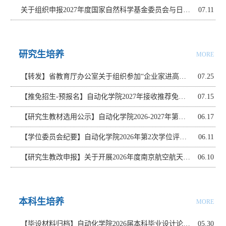
关于组织申报2027年度国家自然科学基金委员会与日本学术振兴会“希望会议”项目的通知
07.11
研究生培养
MORE
【转发】省教育厅办公室关于组织参加“企业家进高校” 前沿大课堂人工智能大模型专场活动的通知
07.25
【推免招生-预报名】自动化学院2027年接收推荐免试研究生预报名通知
07.15
【研究生教材选用公示】自动化学院2026-2027年第一学期研究生教材选用公示
06.17
【学位委员会纪要】自动化学院2026年第2次学位评定分委员会会议纪要
06.11
【研究生教改申报】关于开展2026年度南京航空航天大学卓越工程师培养改革战略研究课题申报工作的通知
06.10
本科生培养
MORE
【毕设材料归档】自动化学院2026届本科毕业设计论文材料归档要求
05.30