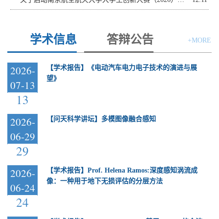
学术信息
答辩公告
+MORE
2026-
【学术报告】《电动汽车电力电子技术的演进与展
望》
07-13
13
2026-
【问天科学讲坛】多模图像融合感知
06-29
29
2026-
【学术报告】Prof. Helena Ramos:深度感知涡流成
像：一种用于地下无损评估的分层方法
06-24
24