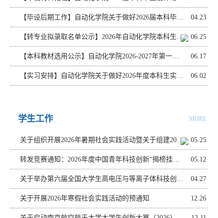
【毕设后期工作】自动化学院关于做好2026届本科毕设后期工作通知
04.23
【转专业拟录取名单公示】2026年自动化学院本科生常规类型转专业入选名单公示
06.25
【本科教材选用公示】自动化学院2026-2027年第一学期本科生教材选用公示
06.17
【实习安排】自动化学院关于做好2026年度本科生实习教学工作的通知
06.02
学生工作
MORE
关于组织开展2026年暑期社会实践活动暨关于组建2026年“青春跃动岗位建功”青年专项实践项目团的通知
05.25
转发竞赛通知：2026年度中国青年科技创新“揭榜挂帅”擂台赛启动
05.12
关于举办第六届全国大学生高电压与等离子体科技创新竞赛南京航空航天大学校内选拔赛的通知
04.27
关于开展2026年寒假社会实践活动的预通知
12.26
关于启动南京航空航天大学大学生创新大赛（2026）“青年红色筑梦之旅”赛道暨中国国际大学生创新大赛（2026）“青年红色筑梦之旅”赛道项目选拔工作的通知
12.11