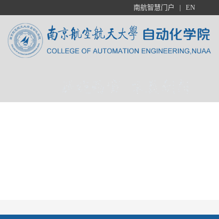
南航智慧门户
|
EN