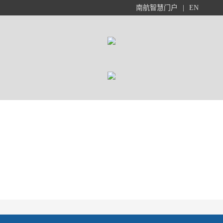
南航智慧门户
|
EN