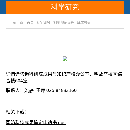
科学研究
当前位置：
首页
科学研究
制度规范流程
成果鉴定
详情请咨询科研院成果与知识产权办公室：明故宫校区综
合楼604室
联系人：姚静 王萍 025-84892160
相关下载：
国防科技成果鉴定申请书.doc