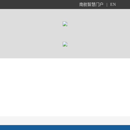
南航智慧门户
|
EN