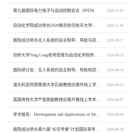
第九届国际电力电子与运动控制会议（IPEMC2020）在我校召开
2020-12-03
自动化学院成功举办2020南京航空航天大学-英国伦敦城市大学无人系统与控制国际研讨会暨全球战略合作伙伴关...
2020-11-06
我院成功举办无人系统的自主制导、导航与控制国际研讨会
2020-09-17
剑桥大学Teng Long老师受邀为自动化学院师生做学术报告
2020-09-16
国际研讨会：无人系统的自主制导、导航和控制国际研讨会（International Workshop on Autonomous Guidance,...
2020-09-14
澳大利亚阿德莱德大学石碰教授应邀作线上学术报告
2020-08-13
英国肯特大学严星刚副教授应邀开展线上学术报告
2020-08-07
学术报告：Development and Applications of Sliding Mode Control
2020-08-04
我院成功举办第六届“长空学者”计划国际青年科学家高峰论坛自动化学院分论坛
2020-06-30