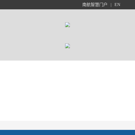
南航智慧门户
|
EN