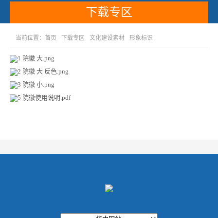
下载专区
当前位置：
首页
下载专区
文化建设素材
形象标识
1 院徽 大.png
2 院徽 大 反色.png
3 院徽 小.png
5 院徽使用说明.pdf